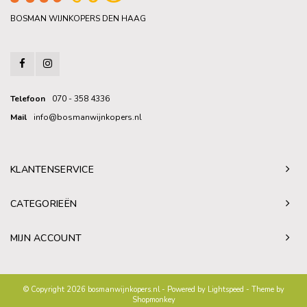
BOSMAN WIJNKOPERS DEN HAAG
Telefoon
070 - 358 4336
Mail
info@bosmanwijnkopers.nl
KLANTENSERVICE
CATEGORIEËN
MIJN ACCOUNT
© Copyright 2026 bosmanwijnkopers.nl - Powered by
Lightspeed
- Theme by
Shopmonkey