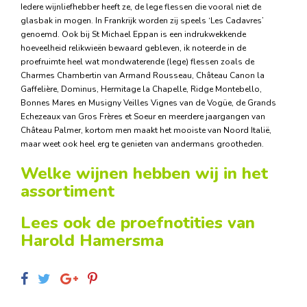
Iedere wijnliefhebber heeft ze, de lege flessen die vooral niet de
glasbak in mogen. In Frankrijk worden zij speels ‘Les Cadavres’
genoemd. Ook bij St Michael Eppan is een indrukwekkende
hoeveelheid relikwieën bewaard gebleven, ik noteerde in de
proefruimte heel wat mondwaterende (lege) flessen zoals de
Charmes Chambertin van Armand Rousseau, Château Canon la
Gaffelière, Dominus, Hermitage la Chapelle, Ridge Montebello,
Bonnes Mares en Musigny Veilles Vignes van de Vogüe, de Grands
Echezeaux van Gros Frères et Soeur en meerdere jaargangen van
Château Palmer, kortom men maakt het mooiste van Noord Italië,
maar weet ook heel erg te genieten van andermans grootheden.
Welke wijnen hebben wij in het
assortiment
Lees ook de proefnotities van
Harold Hamersma