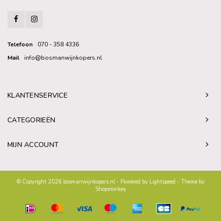
Telefoon
070 - 358 4336
Mail
info@bosmanwijnkopers.nl
KLANTENSERVICE
CATEGORIEËN
MIJN ACCOUNT
© Copyright 2026 bosmanwijnkopers.nl - Powered by
Lightspeed
- Theme by
Shopmonkey