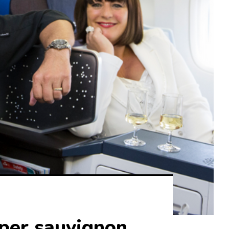
uper sauvignon