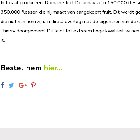
In totaal produceert Domaine Joel Delaunay zo’ n 150.000 flessen
350.000 flessen die hij maakt van aangekocht fruit. Dit wordt 
die niet van hem zijn. In direct overleg met de eigenaren van d
Thierry doorgevoerd. Dit leidt tot extreem hoge kwaliteit wijne
is.
Bestel hem
hier...