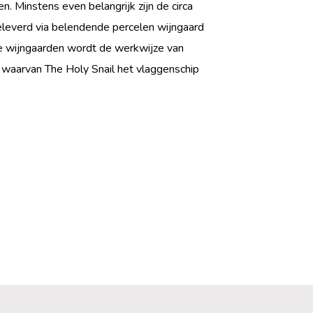
. Minstens even belangrijk zijn de circa
geleverd via belendende percelen wijngaard
eze wijngaarden wordt de werkwijze van
n waarvan The Holy Snail het vlaggenschip