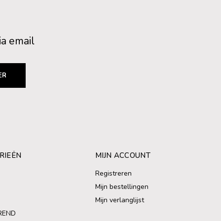
ia email
ER
RIEËN
MIJN ACCOUNT
Registreren
Mijn bestellingen
Mijn verlanglijst
REND