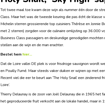
Tot twee maal toe kwam deze wijn als nummer één door de str
Class. Maar het was de tweede keuring die pas écht de klasse va
Michelin sterren grossierende top cuisiniers Thérèse en Jonnie Boe
met 2 sterren) zorgden voor de culinaire omlijsting op 36.000 v
Business Class passagiers en deskundige genodigden mochten 
stellen aan de wijn en de man erachter.
Bestel hem
hier...
Dat de Loire vallei DE plek is voor frisdroge sauvignon wordt 
en Pouilly Fumé. Maar steeds vaker duiken er wijnen op met een
Recent viel die eer te beurt aan ‘The Holy Snail’ een zinderend fr
Loire’.
Thierry Delaunay is de zoon van Joël Delaunay die in 1965 het 
het geproduceerde fruit verkocht aan de lokale handel, maar in