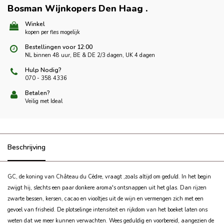
Bosman Wijnkopers Den Haag
.
Winkel
kopen per fles mogelijk
Bestellingen voor 12:00
NL binnen 48 uur, BE & DE 2/3 dagen, UK 4 dagen
Hulp Nodig?
070 - 358 4336
Betalen?
Veilig met Ideal
Beschrijving
GC, de koning van Château du Cèdre, vraagt ‚zoals altijd om geduld. In het begin
zwijgt hij, slechts een paar donkere aroma's ontsnappen uit het glas. Dan rijzen
zwarte bessen, kersen, cacao en viooltjes uit de wijn en vermengen zich met een
gevoel van frisheid. De plotselinge intensiteit en rijkdom van het boeket laten ons
weten dat we meer kunnen verwachten. Wees geduldig en voorbereid, aangezien de