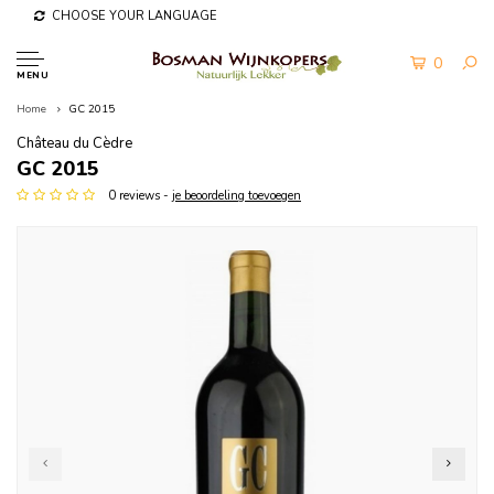
CHOOSE YOUR LANGUAGE
0
MENU
Home
GC 2015
Château du Cèdre
GC 2015
0 reviews -
je beoordeling toevoegen