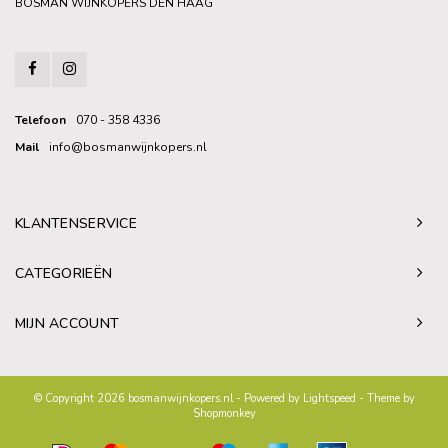
BOSMAN WIJNKOPERS DEN HAAG
Telefoon
070 - 358 4336
Mail
info@bosmanwijnkopers.nl
KLANTENSERVICE
CATEGORIEËN
MIJN ACCOUNT
© Copyright 2026 bosmanwijnkopers.nl - Powered by
Lightspeed
- Theme by
Shopmonkey