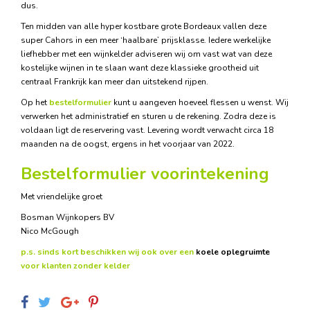
dus.
Ten midden van alle hyper kostbare grote Bordeaux vallen deze
super Cahors in een meer ‘haalbare’ prijsklasse. Iedere werkelijke
liefhebber met een wijnkelder adviseren wij om vast wat van deze
kostelijke wijnen in te slaan want deze klassieke grootheid uit
centraal Frankrijk kan meer dan uitstekend rijpen.
Op het
bestelformulier
kunt u aangeven hoeveel flessen u wenst. Wij
verwerken het administratief en sturen u de rekening. Zodra deze is
voldaan ligt de reservering vast. Levering wordt verwacht circa 18
maanden na de oogst, ergens in het voorjaar van 2022.
Bestelformulier voorintekening
Met vriendelijke groet
Bosman Wijnkopers BV
Nico McGough
p.s. sinds kort beschikken wij ook over een
koele oplegruimte
voor klanten zonder kelder