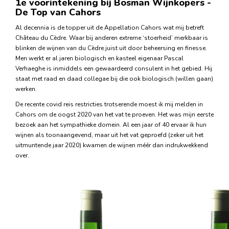
1e voorintekening bij Bosman Wijnkopers -
De Top van Cahors
Al decennia is de topper uit de Appellation Cahors wat mij betreft
Château du Cèdre. Waar bij anderen extreme ‘stoerheid’ merkbaar is
blinken de wijnen van du Cèdre juist uit door beheersing en finesse.
Men werkt er al jaren biologisch en kasteel eigenaar Pascal
Verhaeghe is inmiddels een gewaardeerd consulent in het gebied. Hij
staat met raad en daad collegae bij die ook biologisch (willen gaan)
werken.
De recente covid reis restricties trotserende moest ik mij melden in
Cahors om de oogst 2020 van het vat te proeven. Het was mijn eerste
bezoek aan het sympathieke domein. Al een jaar of 40 ervaar ik hun
wijnen als toonaangevend, maar uit het vat geproefd (zeker uit het
uitmuntende jaar 2020) kwamen de wijnen méér dan indrukwekkend
over.