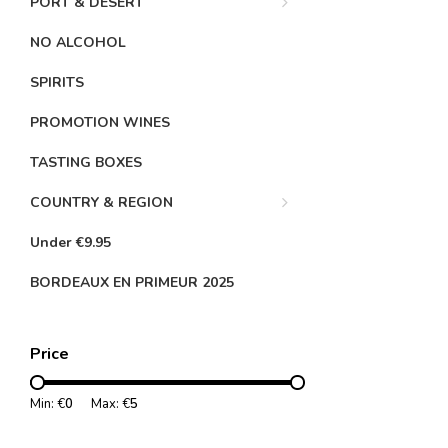
PORT & DESERT
NO ALCOHOL
SPIRITS
PROMOTION WINES
TASTING BOXES
COUNTRY & REGION
Under €9.95
BORDEAUX EN PRIMEUR 2025
Price
Min: €
0
Max: €
5