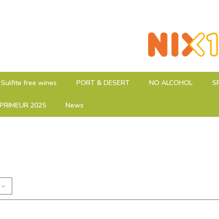
Sulfite free wines
PORT & DESERT
NO ALCOHOL
S
PRIMEUR 2025
News