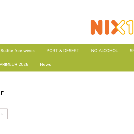
Sulfite free wines
PORT & DESERT
NO ALCOHOL
S
PRIMEUR 2025
News
r