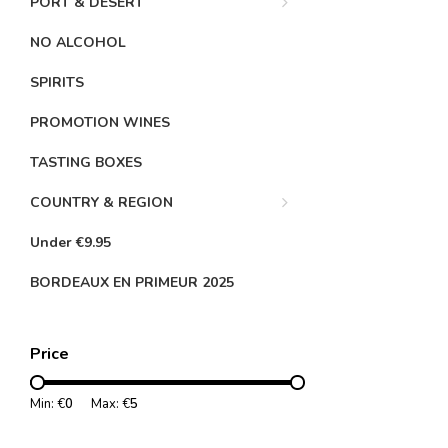
PORT & DESERT
NO ALCOHOL
SPIRITS
PROMOTION WINES
TASTING BOXES
COUNTRY & REGION
Under €9.95
BORDEAUX EN PRIMEUR 2025
Price
Min: €
0
Max: €
5