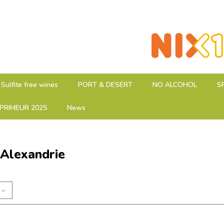
Sulfite free wines
PORT & DESERT
NO ALCOHOL
S
PRIMEUR 2025
News
Alexandrie