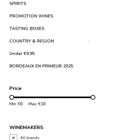
SPIRITS
PROMOTION WINES
TASTING BOXES
COUNTRY & REGION
Under €9.95
BORDEAUX EN PRIMEUR 2025
Price
Min: €
0
Max: €
10
WINEMAKERS
All brands