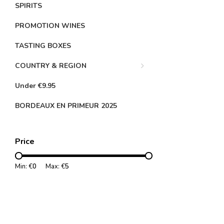
SPIRITS
PROMOTION WINES
TASTING BOXES
COUNTRY & REGION
Under €9.95
BORDEAUX EN PRIMEUR 2025
Price
Min: €
0
Max: €
5