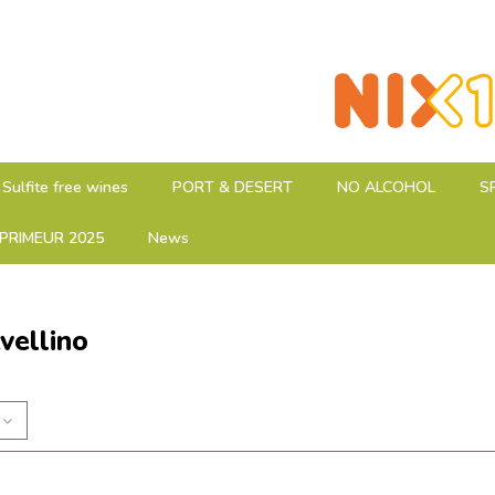
Sulfite free wines
PORT & DESERT
NO ALCOHOL
S
PRIMEUR 2025
News
vellino