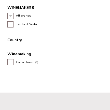
WINEMAKERS
All brands
Tenuta di Sesta
Country
Winemaking
Conventional
(1)