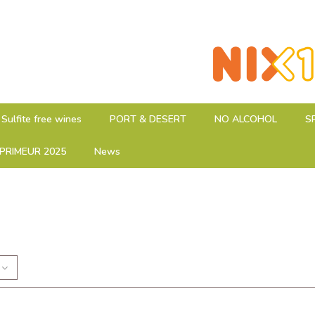
Sulfite free wines
PORT & DESERT
NO ALCOHOL
S
PRIMEUR 2025
News