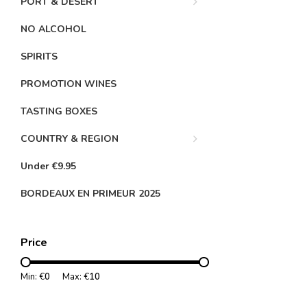
PORT & DESERT
NO ALCOHOL
SPIRITS
PROMOTION WINES
TASTING BOXES
COUNTRY & REGION
Under €9.95
BORDEAUX EN PRIMEUR 2025
Price
Min: €
0
Max: €
10