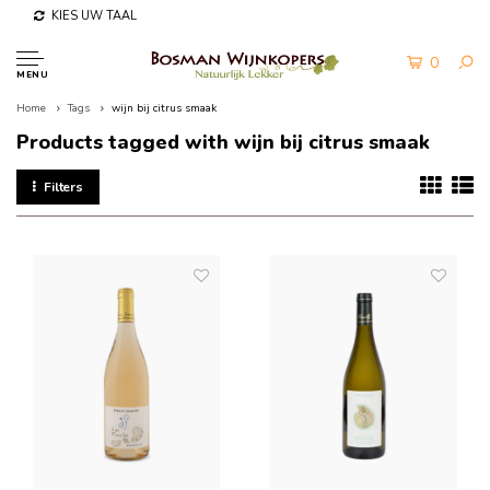
KIES UW TAAL
0
MENU
Home
Tags
wijn bij citrus smaak
Products tagged with wijn bij citrus smaak
Filters