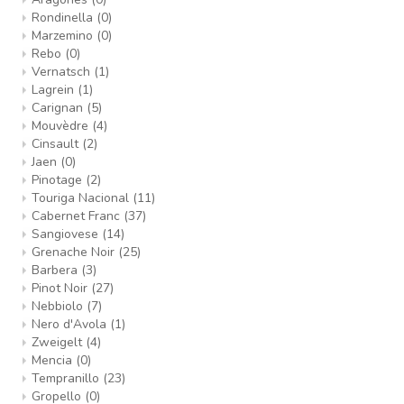
Rondinella
(0)
Marzemino
(0)
Rebo
(0)
Vernatsch
(1)
Lagrein
(1)
Carignan
(5)
Mouvèdre
(4)
Cinsault
(2)
Jaen
(0)
Pinotage
(2)
Touriga Nacional
(11)
Cabernet Franc
(37)
Sangiovese
(14)
Grenache Noir
(25)
Barbera
(3)
Pinot Noir
(27)
Nebbiolo
(7)
Nero d'Avola
(1)
Zweigelt
(4)
Mencia
(0)
Tempranillo
(23)
Gropello
(0)