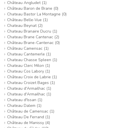
Château Angludet
(1)
Château Baron de Brane
(0)
Chateau Bastor La Montagne
(0)
Château Belle-Vue
(1)
Chateau Beynat
(2)
Chateau Branaire Ducru
(1)
Chateau Brane Cantenac
(2)
Château Brane-Cantenac
(0)
Château Camensac
(1)
Chateau Cantemerle
(1)
Chateau Chasse Spleen
(1)
Chateau Clerc Milon
(1)
Chateau Cos Labory
(1)
Château Croix de Labrie
(1)
Chateau Croizet Bages
(1)
Chateau d'Armailhac
(1)
Chateau d'Armailhac
(1)
Chateau d'Issan
(1)
Chateau Dalem
(1)
Château de Camensac
(1)
Château De Ferrand
(1)
Château de Manissy
(4)