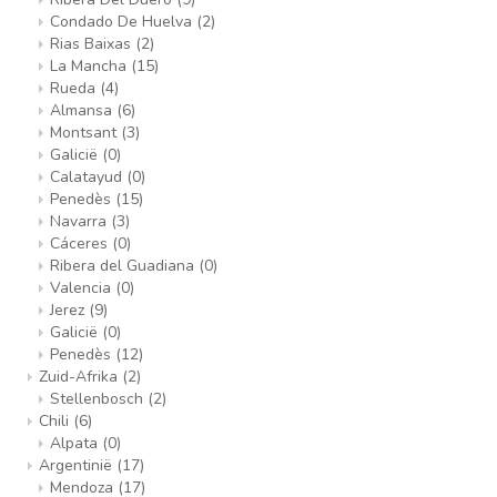
Condado De Huelva
(2)
Rias Baixas
(2)
La Mancha
(15)
Rueda
(4)
Almansa
(6)
Montsant
(3)
Galicië
(0)
Calatayud
(0)
Penedès
(15)
Navarra
(3)
Cáceres
(0)
Ribera del Guadiana
(0)
Valencia
(0)
Jerez
(9)
Galicië
(0)
Penedès
(12)
Zuid-Afrika
(2)
Stellenbosch
(2)
Chili
(6)
Alpata
(0)
Argentinië
(17)
Mendoza
(17)