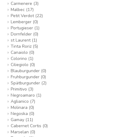
Carmenere
(3)
Malbec
(17)
Petit Verdot
(22)
Lemberger
(0)
Portugieser
(1)
Dornfelder
(0)
st Laurent
(1)
Tinta Roriz
(5)
Canaiolo
(0)
Colorino
(1)
Ciliegiolo
(0)
Blauburgunder
(0)
Fruhburgunder
(0)
Spätburgunder
(2)
Primitivo
(3)
Negroamaro
(1)
Aglianico
(7)
Molinara
(0)
Negoska
(0)
Gamay
(11)
Cabernet Cortis
(0)
Marselan
(0)