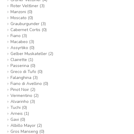
Roter Veltliner
(3)
Manzoni
(0)
Moscato
(0)
Grauburgunder
(3)
Cabernet Cortis
(0)
Fiano
(3)
Macabeo
(3)
Assyrtiko
(0)
Gelber Muskateller
(2)
Clairette
(1)
Passerina
(0)
Greco di Tufo
(0)
Falanghina
(3)
Fiano di Avellino
(0)
Pinot Noir
(2)
Vermentino
(2)
Alvarinho
(3)
Tuchi
(0)
Arneis
(1)
Gavi
(0)
Albillo Mayor
(2)
Gros Manseng
(0)