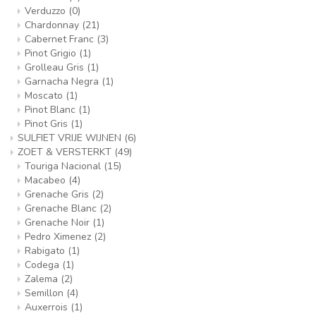
Verduzzo
(0)
Chardonnay
(21)
Cabernet Franc
(3)
Pinot Grigio
(1)
Grolleau Gris
(1)
Garnacha Negra
(1)
Moscato
(1)
Pinot Blanc
(1)
Pinot Gris
(1)
SULFIET VRIJE WIJNEN
(6)
ZOET & VERSTERKT
(49)
Touriga Nacional
(15)
Macabeo
(4)
Grenache Gris
(2)
Grenache Blanc
(2)
Grenache Noir
(1)
Pedro Ximenez
(2)
Rabigato
(1)
Codega
(1)
Zalema
(2)
Semillon
(4)
Auxerrois
(1)