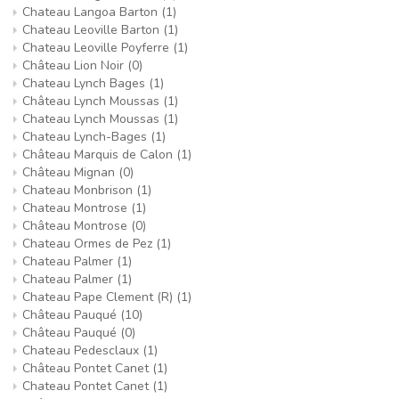
Chateau Langoa Barton
(1)
Chateau Leoville Barton
(1)
Chateau Leoville Poyferre
(1)
Château Lion Noir
(0)
Chateau Lynch Bages
(1)
Château Lynch Moussas
(1)
Chateau Lynch Moussas
(1)
Chateau Lynch-Bages
(1)
Château Marquis de Calon
(1)
Château Mignan
(0)
Chateau Monbrison
(1)
Chateau Montrose
(1)
Château Montrose
(0)
Chateau Ormes de Pez
(1)
Chateau Palmer
(1)
Chateau Palmer
(1)
Chateau Pape Clement (R)
(1)
Château Pauqué
(10)
Château Pauqué
(0)
Chateau Pedesclaux
(1)
Château Pontet Canet
(1)
Chateau Pontet Canet
(1)