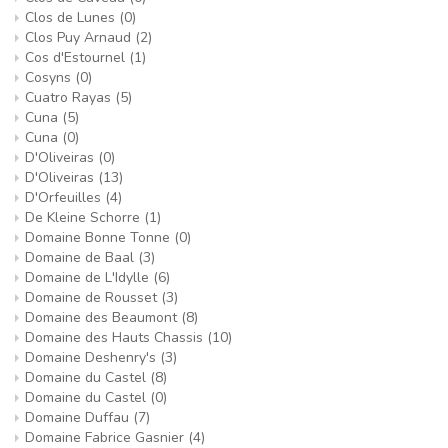
Clos de Lunes
(0)
Clos Puy Arnaud
(2)
Cos d'Estournel
(1)
Cosyns
(0)
Cuatro Rayas
(5)
Cuna
(5)
Cuna
(0)
D'Oliveiras
(0)
D'Oliveiras
(13)
D'Orfeuilles
(4)
De Kleine Schorre
(1)
Domaine Bonne Tonne
(0)
Domaine de Baal
(3)
Domaine de L'Idylle
(6)
Domaine de Rousset
(3)
Domaine des Beaumont
(8)
Domaine des Hauts Chassis
(10)
Domaine Deshenry's
(3)
Domaine du Castel
(8)
Domaine du Castel
(0)
Domaine Duffau
(7)
Domaine Fabrice Gasnier
(4)