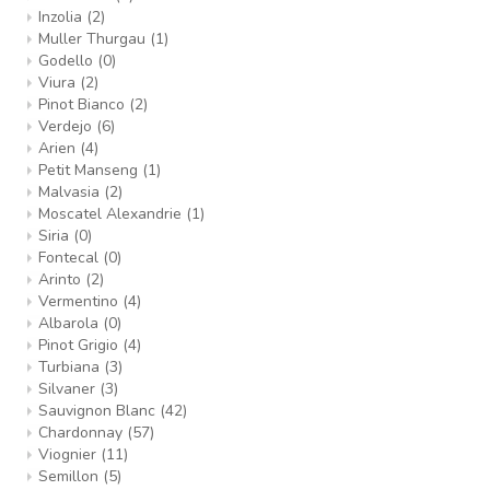
Inzolia
(2)
Muller Thurgau
(1)
Godello
(0)
Viura
(2)
Pinot Bianco
(2)
Verdejo
(6)
Arien
(4)
Petit Manseng
(1)
Malvasia
(2)
Moscatel Alexandrie
(1)
Siria
(0)
Fontecal
(0)
Arinto
(2)
Vermentino
(4)
Albarola
(0)
Pinot Grigio
(4)
Turbiana
(3)
Silvaner
(3)
Sauvignon Blanc
(42)
Chardonnay
(57)
Viognier
(11)
Semillon
(5)