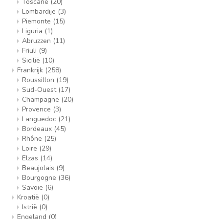
Toscane
(20)
Lombardije
(3)
Piemonte
(15)
Liguria
(1)
Abruzzen
(11)
Friuli
(9)
Sicilië
(10)
Frankrijk
(258)
Roussillon
(19)
Sud-Ouest
(17)
Champagne
(20)
Provence
(3)
Languedoc
(21)
Bordeaux
(45)
Rhône
(25)
Loire
(29)
Elzas
(14)
Beaujolais
(9)
Bourgogne
(36)
Savoie
(6)
Kroatië
(0)
Istrië
(0)
Engeland
(0)