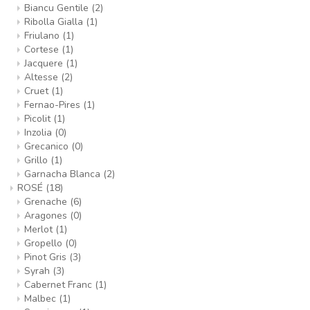
Biancu Gentile
(2)
Ribolla Gialla
(1)
Friulano
(1)
Cortese
(1)
Jacquere
(1)
Altesse
(2)
Cruet
(1)
Fernao-Pires
(1)
Picolit
(1)
Inzolia
(0)
Grecanico
(0)
Grillo
(1)
Garnacha Blanca
(2)
ROSÉ
(18)
Grenache
(6)
Aragones
(0)
Merlot
(1)
Gropello
(0)
Pinot Gris
(3)
Syrah
(3)
Cabernet Franc
(1)
Malbec
(1)