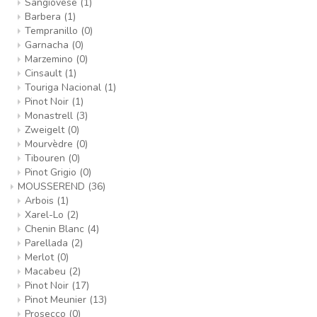
Sangiovese
(1)
Barbera
(1)
Tempranillo
(0)
Garnacha
(0)
Marzemino
(0)
Cinsault
(1)
Touriga Nacional
(1)
Pinot Noir
(1)
Monastrell
(3)
Zweigelt
(0)
Mourvèdre
(0)
Tibouren
(0)
Pinot Grigio
(0)
MOUSSEREND
(36)
Arbois
(1)
Xarel-Lo
(2)
Chenin Blanc
(4)
Parellada
(2)
Merlot
(0)
Macabeu
(2)
Pinot Noir
(17)
Pinot Meunier
(13)
Prosecco
(0)