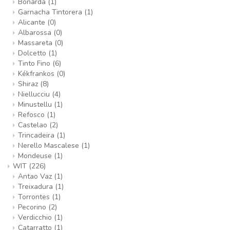
Bonarda
(1)
Garnacha Tintorera
(1)
Alicante
(0)
Albarossa
(0)
Massareta
(0)
Dolcetto
(1)
Tinto Fino
(6)
Kékfrankos
(0)
Shiraz
(8)
Niellucciu
(4)
Minustellu
(1)
Refosco
(1)
Castelao
(2)
Trincadeira
(1)
Nerello Mascalese
(1)
Mondeuse
(1)
WIT
(226)
Antao Vaz
(1)
Treixadura
(1)
Torrontes
(1)
Pecorino
(2)
Verdicchio
(1)
Catarratto
(1)