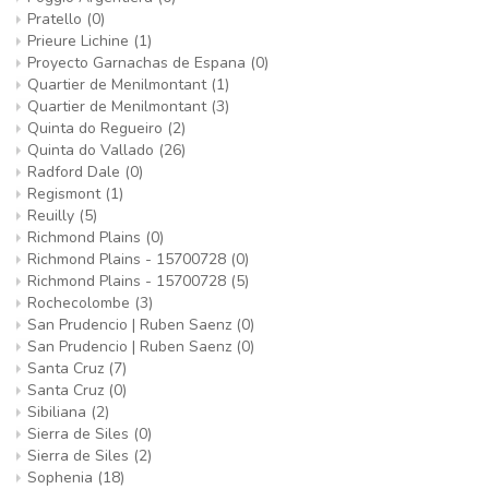
Pratello
(0)
Prieure Lichine
(1)
Proyecto Garnachas de Espana
(0)
Quartier de Menilmontant
(1)
Quartier de Menilmontant
(3)
Quinta do Regueiro
(2)
Quinta do Vallado
(26)
Radford Dale
(0)
Regismont
(1)
Reuilly
(5)
Richmond Plains
(0)
Richmond Plains - 15700728
(0)
Richmond Plains - 15700728
(5)
Rochecolombe
(3)
San Prudencio | Ruben Saenz
(0)
San Prudencio | Ruben Saenz
(0)
Santa Cruz
(7)
Santa Cruz
(0)
Sibiliana
(2)
Sierra de Siles
(0)
Sierra de Siles
(2)
Sophenia
(18)