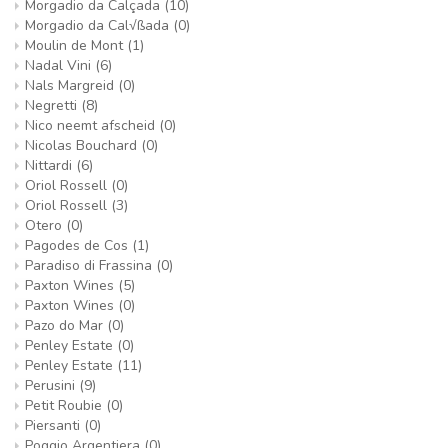
Morgadio da Calçada
(10)
Morgadio da Cal√ßada
(0)
Moulin de Mont
(1)
Nadal Vini
(6)
Nals Margreid
(0)
Negretti
(8)
Nico neemt afscheid
(0)
Nicolas Bouchard
(0)
Nittardi
(6)
Oriol Rossell
(0)
Oriol Rossell
(3)
Otero
(0)
Pagodes de Cos
(1)
Paradiso di Frassina
(0)
Paxton Wines
(5)
Paxton Wines
(0)
Pazo do Mar
(0)
Penley Estate
(0)
Penley Estate
(11)
Perusini
(9)
Petit Roubie
(0)
Piersanti
(0)
Poggio Argentiera
(0)