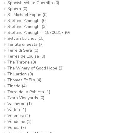
Spanish White Guerrilla
(0)
Sphera
(0)
St. Michael Eppan
(0)
Stefano Amerighi
(0)
Stefano Amerighi
(3)
Stefano Amerighi - 15700317
(0)
Sylvain Loichet
(15)
Tenuta di Sesta
(7)
Terre di Sera
(0)
Terres de Louisa
(0)
The Throne
(0)
The Winery of Good Hope
(2)
Thillardon
(0)
Thomas Et Fils
(4)
Tinedo
(4)
Torre de la Pobleta
(1)
Tzora Vineyards
(0)
Vacheron
(1)
Valtea
(1)
Velenosi
(4)
Vendôme
(1)
Venea
(7)