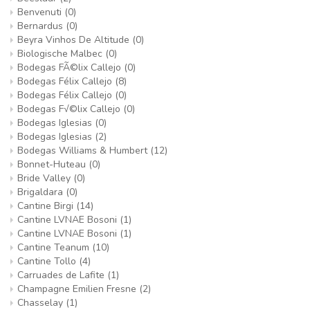
Benvenuti
(0)
Bernardus
(0)
Beyra Vinhos De Altitude
(0)
Biologische Malbec
(0)
Bodegas FÃ©lix Callejo
(0)
Bodegas Félix Callejo
(8)
Bodegas Félix Callejo
(0)
Bodegas F√©lix Callejo
(0)
Bodegas Iglesias
(0)
Bodegas Iglesias
(2)
Bodegas Williams & Humbert
(12)
Bonnet-Huteau
(0)
Bride Valley
(0)
Brigaldara
(0)
Cantine Birgi
(14)
Cantine LVNAE Bosoni
(1)
Cantine LVNAE Bosoni
(1)
Cantine Teanum
(10)
Cantine Tollo
(4)
Carruades de Lafite
(1)
Champagne Emilien Fresne
(2)
Chasselay
(1)