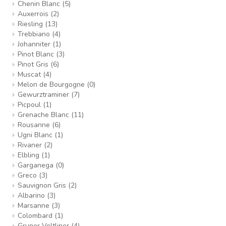
Chenin Blanc
(5)
Auxerrois
(2)
Riesling
(13)
Trebbiano
(4)
Johanniter
(1)
Pinot Blanc
(3)
Pinot Gris
(6)
Muscat
(4)
Melon de Bourgogne
(0)
Gewurztraminer
(7)
Picpoul
(1)
Grenache Blanc
(11)
Rousanne
(6)
Ugni Blanc
(1)
Rivaner
(2)
Elbling
(1)
Garganega
(0)
Greco
(3)
Sauvignon Gris
(2)
Albarino
(3)
Marsanne
(3)
Colombard
(1)
Gruner Veltliner
(4)